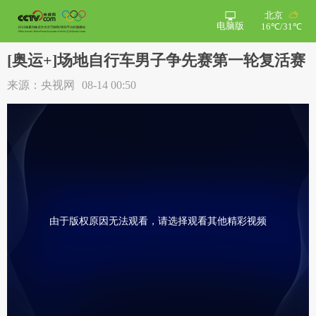
北京
电脑版
16℃/31℃
[奥运+]场地自行车男子争先赛第一轮复活赛
来源：央视网
08-14 00:50
由于版权原因无法观看，请选择观看其他精彩视频