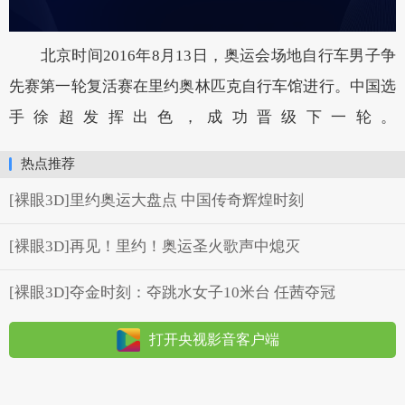
北京时间2016年8月13日，奥运会场地自行车男子争
先赛第一轮复活赛在里约奥林匹克自行车馆进行。中国选
手徐超发挥出色，成功晋级下一轮。
热点推荐
[裸眼3D]里约奥运大盘点 中国传奇辉煌时刻
[裸眼3D]再见！里约！奥运圣火歌声中熄灭
[裸眼3D]夺金时刻：夺跳水女子10米台 任茜夺冠
打开央视影音客户端