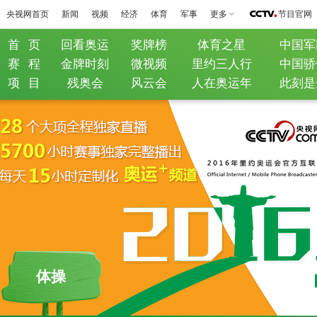
央视网首页
新闻
视频
经济
体育
军事
更多
节目官网
首 页
回看奥运
奖牌榜
体育之星
中国军
赛 程
金牌时刻
微视频
里约三人行
中国骄
项 目
残奥会
风云会
人在奥运年
此刻是
体操