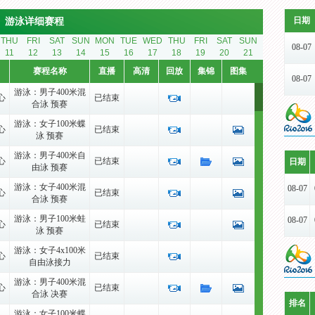
日期
游泳详细赛程
THU
FRI
SAT
SUN
MON
TUE
WED
THU
FRI
SAT
SUN
08-07
11
12
13
14
15
16
17
18
19
20
21
赛程名称
直播
高清
回放
集锦
图集
08-07
游泳：男子400米混
心
已结束
合泳 预赛
08-07
游泳：女子100米蝶
心
已结束
泳 预赛
08-07
游泳：男子400米自
心
已结束
日期
由泳 预赛
08-08
游泳：女子400米混
08-07
心
已结束
合泳 预赛
08-08
游泳：男子100米蛙
08-07
心
已结束
泳 预赛
08-08
游泳：女子4x100米
08-07
心
已结束
自由泳接力
08-08
游泳：男子400米混
08-07
心
已结束
合泳 决赛
08-09
排名
游泳：女子100米蝶