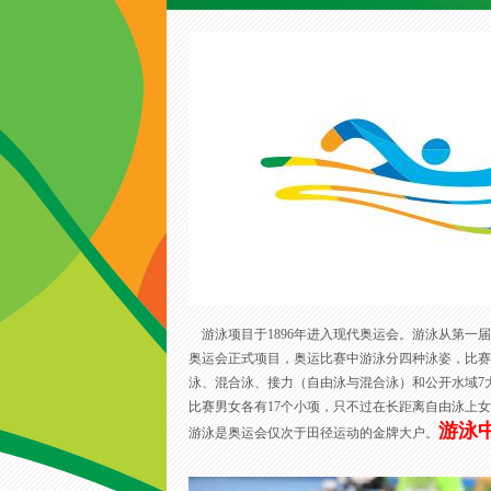
游泳项目于1896年进入现代奥运会。游泳从第一届
奥运会正式项目，奥运比赛中游泳分四种泳姿，比赛
泳、混合泳、接力（自由泳与混合泳）和公开水域7
比赛男女各有17个小项，只不过在长距离自由泳上女子
游泳
游泳是奥运会仅次于田径运动的金牌大户。