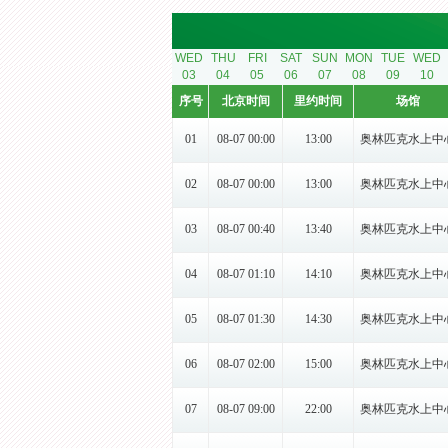
WED
THU
FRI
SAT
SUN
MON
TUE
WED
03
04
05
06
07
08
09
10
序号
北京时间
里约时间
场馆
01
08-07 00:00
13:00
奥林匹克水上中
02
08-07 00:00
13:00
奥林匹克水上中
03
08-07 00:40
13:40
奥林匹克水上中
04
08-07 01:10
14:10
奥林匹克水上中
05
08-07 01:30
14:30
奥林匹克水上中
06
08-07 02:00
15:00
奥林匹克水上中
07
08-07 09:00
22:00
奥林匹克水上中