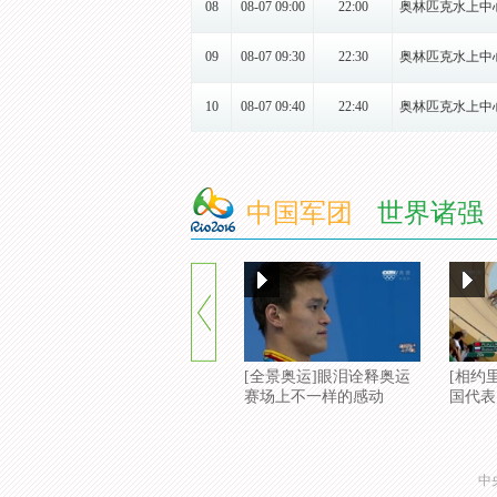
08
08-07 09:00
22:00
奥林匹克水上中
09
08-07 09:30
22:30
奥林匹克水上中
10
08-07 09:40
22:40
奥林匹克水上中
11
08-07 09:50
22:50
奥林匹克水上中
12
08-07 10:00
中国军团
23:00
世界诸强
奥林匹克水上中
13
08-07 10:24
23:24
奥林匹克水上中
14
08-07 10:30
23:30
奥林匹克水上中
15
08-07 10:35
23:35
奥林匹克水上中
[全景奥运]眼泪诠释奥运
[相约
赛场上不一样的感动
国代表
16
08-07 10:40
23:40
奥林匹克水上中
17
08-08 00:00
13:00
奥林匹克水上中
中