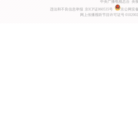
赛、金牌
中央广播电视总台 央
违法和不良信息举报
京ICP证060535号
柔道：男子66kg 颁奖
京公网安备 1
19
08-08 04:40
17:40
卡里奥卡竞技场
已结束
仪式
网上传播视听节目许可证号 010200
柔道：女子52kg 颁奖
20
08-08 04:50
17:50
卡里奥卡竞技场
已结束
仪式
柔道：女子57kg 预
21
08-08 21:00
10:00
卡里奥卡竞技场
已结束
赛、1/4
柔道：女子57kg 预
22
08-08 21:00
10:00
卡里奥卡竞技场
已结束
赛、1/4
柔道：男子73kg 预
23
08-08 21:00
10:00
卡里奥卡竞技场
已结束
赛、1/4
柔道：男子73kg 预
24
08-08 21:00
10:00
卡里奥卡竞技场
已结束
赛、1/4
柔道：女子57kg 复活
25
08-09 02:30
15:30
卡里奥卡竞技场
已结束
赛、半决
柔道：男子73kg 复活
26
08-09 02:30
15:30
卡里奥卡竞技场
已结束
赛、半决
柔道：女子57kg铜牌
27
08-09 03:40
16:40
卡里奥卡竞技场
已结束
赛、 金牌
柔道：男子73kg 铜牌
28
08-09 03:40
16:40
卡里奥卡竞技场
已结束