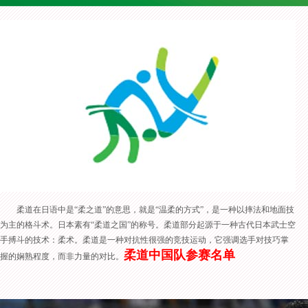
柔道在日语中是“柔之道”的意思，就是“温柔的方式”，是一种以摔法和地面技
为主的格斗术。日本素有“柔道之国”的称号。柔道部分起源于一种古代日本武士空
手搏斗的技术：柔术。柔道是一种对抗性很强的竞技运动，它强调选手对技巧掌
柔道中国队参赛名单
握的娴熟程度，而非力量的对比。