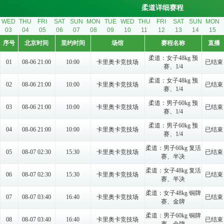
柔道详细赛程
WED
THU
FRI
SAT
SUN
MON
TUE
WED
THU
FRI
SAT
SUN
MON
03
04
05
06
07
08
09
10
11
12
13
14
15
序号
北京时间
里约时间
场馆
赛程名称
直播
柔道：女子48kg 预
01
08-06 21:00
10:00
卡里奥卡竞技场
已结束
赛、1/4
柔道：女子48kg 预
02
08-06 21:00
10:00
卡里奥卡竞技场
已结束
赛、1/4
柔道：男子60kg 预
03
08-06 21:00
10:00
卡里奥卡竞技场
已结束
赛、1/4
柔道：男子60kg 预
04
08-06 21:00
10:00
卡里奥卡竞技场
已结束
赛、1/4
柔道：男子60kg 复活
05
08-07 02:30
15:30
卡里奥卡竞技场
已结束
赛、半决
柔道：女子48kg 复活
06
08-07 02:30
15:30
卡里奥卡竞技场
已结束
赛、半决
柔道：女子48kg 铜牌
07
08-07 03:40
16:40
卡里奥卡竞技场
已结束
赛、金牌
柔道：男子60kg 铜牌
08
08-07 03:40
16:40
卡里奥卡竞技场
已结束