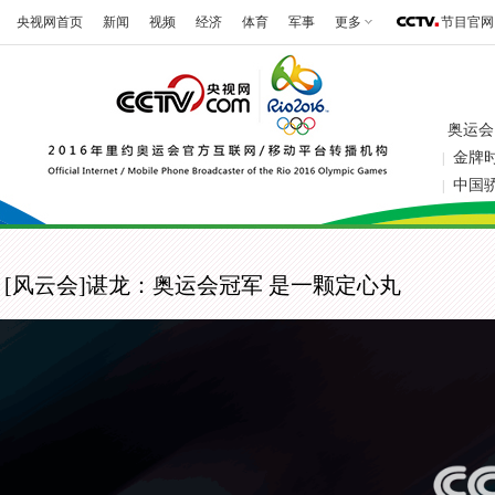
央视网首页
新闻
视频
经济
体育
军事
更多
节目官网
奥运会
金牌
|
中国
|
[风云会]谌龙：奥运会冠军 是一颗定心丸