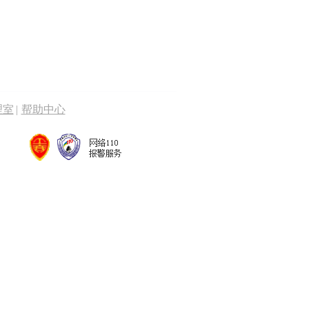
理室
|
帮助中心