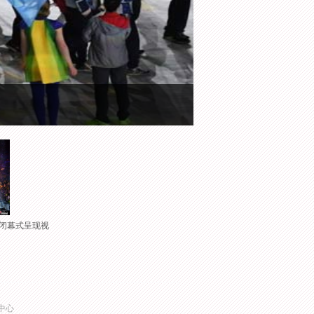
会闭幕式呈现视
中心