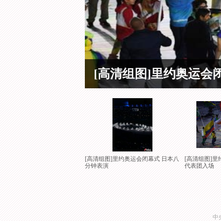
[高清组图]里约奥运会
[高清组图]里约奥运会闭幕式 日本八
[高清组图]
分钟表演
代表团入场
中