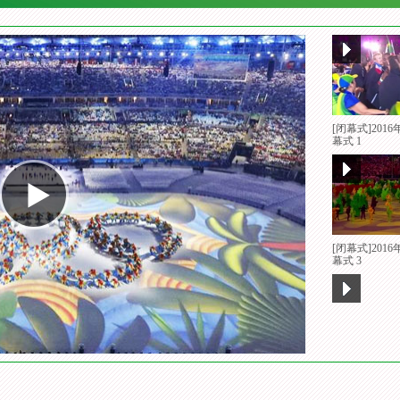
[闭幕式]201
幕式 1
[闭幕式]201
幕式 3
[闭幕式]里约
曼闭幕式致辞