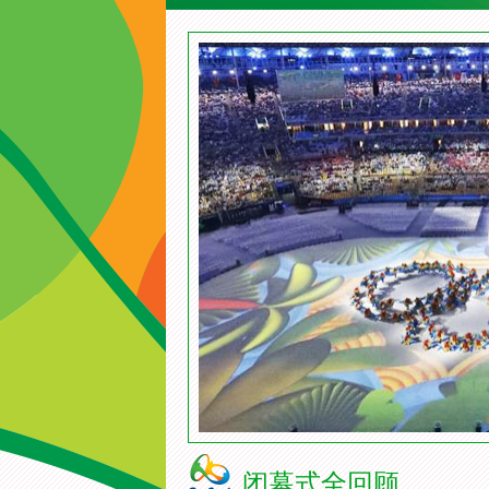
闭幕式全回顾