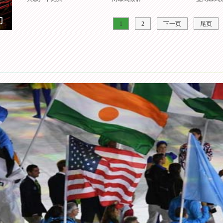
力
1
2
下一页
尾页