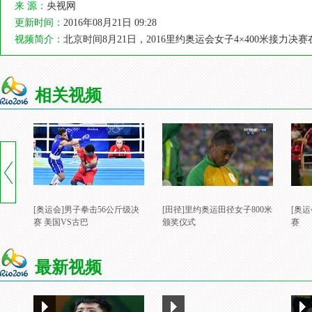
来 源：
央视网
更新时间：
2016年08月21日 09:28
视频简介：
北京时间8月21日，2016里约奥运会女子4×400米接
相关视频
[奥运会]男子拳击56公斤级决
[田径]里约奥运田径女子800米
[奥
赛 美国VS古巴
颁奖仪式
赛
最新视频