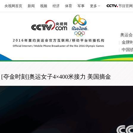
央视网首页
新闻
视频
经济
体育
军事
更多
节目官网
奥运会
金牌
|
中国
|
[夺金时刻]奥运女子4×400米接力 美国摘金