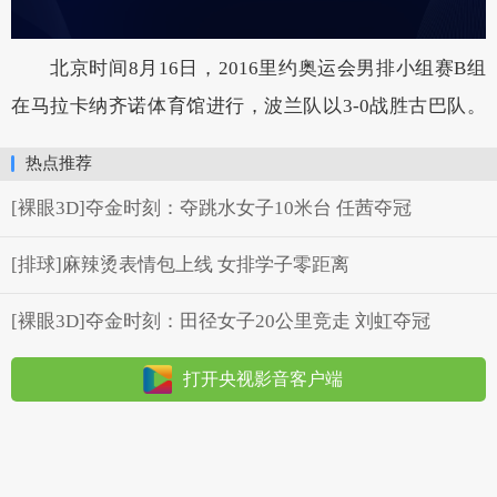
北京时间8月16日，2016里约奥运会男排小组赛B组
在马拉卡纳齐诺体育馆进行，波兰队以3-0战胜古巴队。
热点推荐
[裸眼3D]夺金时刻：夺跳水女子10米台 任茜夺冠
[排球]麻辣烫表情包上线 女排学子零距离
[裸眼3D]夺金时刻：田径女子20公里竞走 刘虹夺冠
打开央视影音客户端