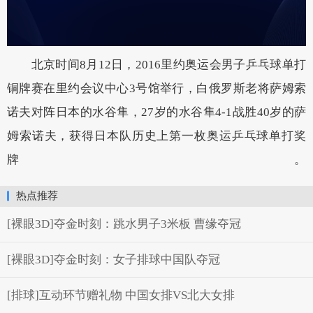
北京时间8月12日，2016里约奥运会男子乒乓球单打
铜牌赛在里约会议中心3号馆举行，白俄罗斯老将萨姆索
诺夫对阵日本的水谷隼，27岁的水谷隼4-1战胜40岁的萨
姆索诺夫，获得日本队历史上第一枚奥运乒乓球单打奖
牌。
热点推荐
[裸眼3D]夺金时刻：跳水男子3米板 曹缘夺冠
[裸眼3D]夺金时刻：女子排球中国队夺冠
[排球]互动环节赠礼物 中国女排VS北大女排