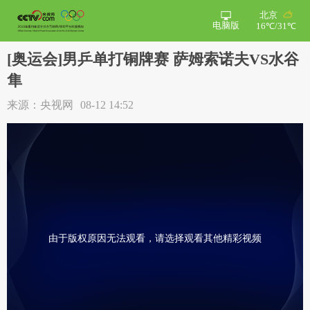
北京
电脑版
16℃/31℃
[奥运会]男乒单打铜牌赛 萨姆索诺夫VS水谷
隼
来源：央视网
08-12 14:52
由于版权原因无法观看，请选择观看其他精彩视频