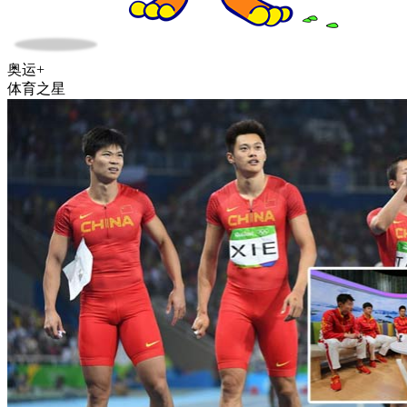
奥运+
体育之星