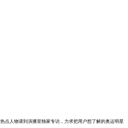
关热点人物请到演播室独家专访，力求把用户想了解的奥运明星