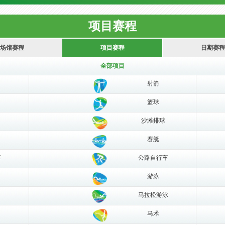
项目赛程
场馆赛程
项目赛程
日期赛程
全部项目
射箭
篮球
沙滩排球
赛艇
车
公路自行车
游泳
马拉松游泳
马术