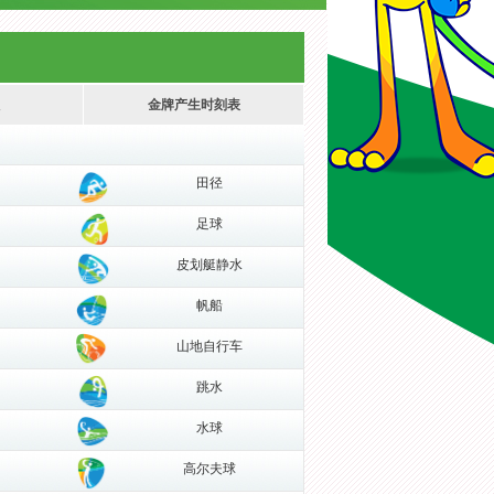
金牌产生时刻表
田径
足球
皮划艇静水
帆船
山地自行车
跳水
水球
高尔夫球