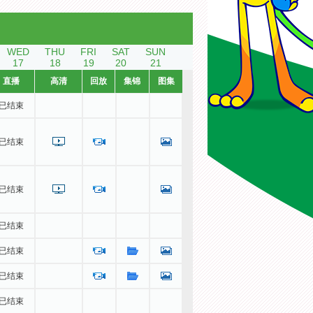
WED
THU
FRI
SAT
SUN
17
18
19
20
21
直播
高清
回放
集锦
图集
已结束
已结束
已结束
已结束
已结束
已结束
已结束