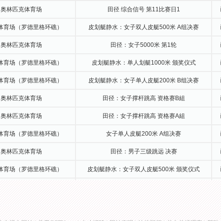
奥林匹克体育场
田径 综合信号 第11比赛日1
体育场（罗德里格环礁）
皮划艇静水：女子双人皮艇500米 A组决赛
奥林匹克体育场
田径：女子5000米 第1轮
体育场（罗德里格环礁）
皮划艇静水：单人划艇1000米 颁奖仪式
体育场（罗德里格环礁）
皮划艇静水：女子单人皮艇200米 B组决赛
奥林匹克体育场
田径：女子撑杆跳高 资格赛B組
奥林匹克体育场
田径：女子撑杆跳高 资格赛A組
体育场（罗德里格环礁）
女子单人皮艇200米 A组决赛
奥林匹克体育场
田径：男子三级跳远 决赛
体育场（罗德里格环礁）
皮划艇静水：女子双人皮艇500米 颁奖仪式
纳体育场（马拉卡纳齐诺体育
排球：女子排球 1/4决赛 韩国 - 荷兰
馆）
奥林匹克自行车馆
场地自行车：女子争先赛 1/4决赛