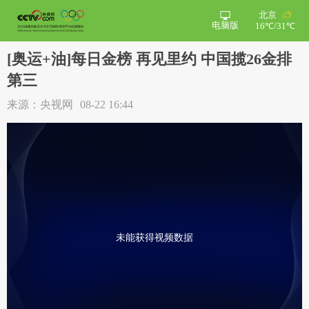
北京
电脑版
16℃/31℃
[奥运+油]每日金榜 再见里约 中国揽26金排
第三
来源：央视网
08-22 16:44
未能获得视频数据