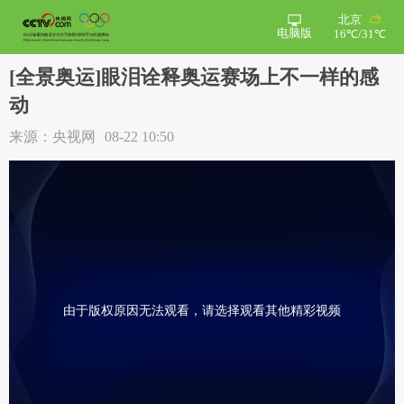
北京
电脑版
16℃/31℃
[全景奥运]眼泪诠释奥运赛场上不一样的感
动
来源：央视网
08-22 10:50
由于版权原因无法观看，请选择观看其他精彩视频