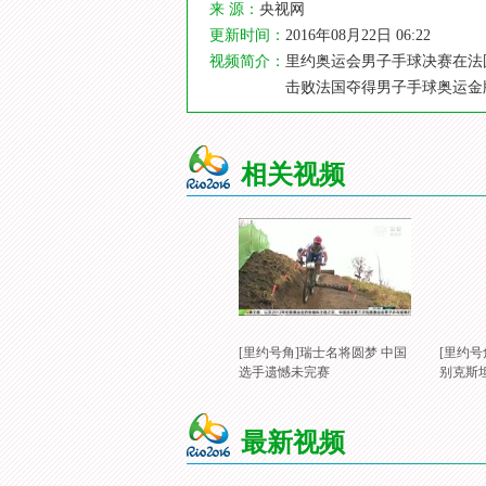
来 源：
央视网
更新时间：
2016年08月22日 06:22
视频简介：
里约奥运会男子手球决赛在法
击败法国夺得男子手球奥运金
相关视频
[里约号角]瑞士名将圆梦 中国
[里约号
选手遗憾未完赛
别克斯
最新视频