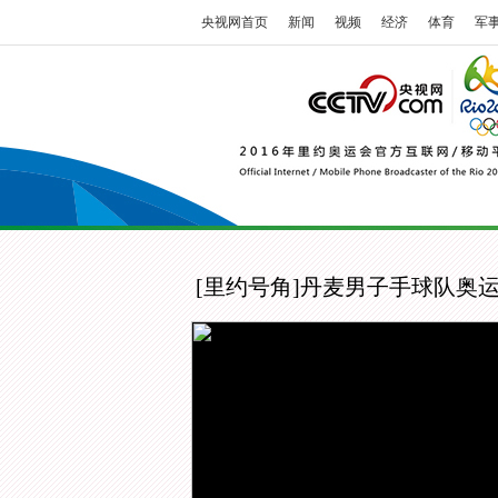
央视网首页
新闻
视频
经济
体育
军
[里约号角]丹麦男子手球队奥