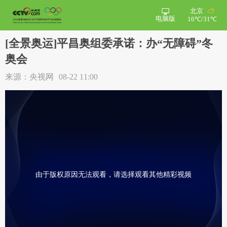
北京
电脑版
16℃/31℃
[全景奥运]平昌奥组委承诺：办“无障碍”冬
奥会
来源：央视网
08-22 11:00
由于版权原因无法观看，请选择观看其他精彩视频