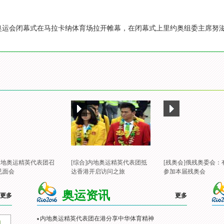
6里约奥运会闭幕式在马拉卡纳体育场拉开帷幕，在闭幕式上里约奥组委主席
]内地奥运精英代表团召
[综合]内地奥运精英代表团抵
[残奥会]俄残奥委会：
见面会
达香港开启访问之旅
参加本届残奥会
奥运资讯
更多
更多
内地奥运精英代表团在港分享中华体育精神