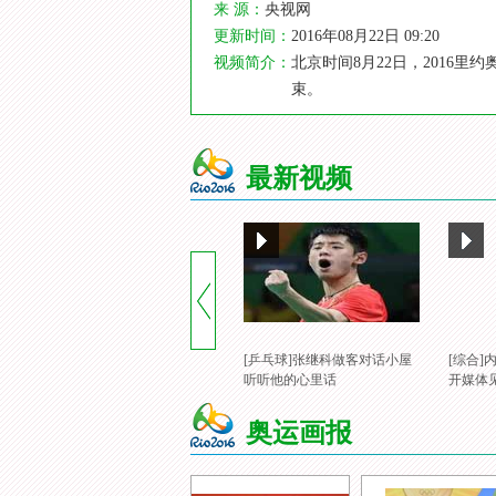
来 源：
央视网
更新时间：
2016年08月22日 09:20
视频简介：
北京时间8月22日，201
束。
最新视频
[乒乓球]张继科做客对话小屋
[综合
听听他的心里话
开媒体
奥运画报