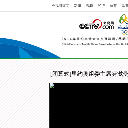
央视网首页
新闻
视频
经济
体育
军
[闭幕式]里约奥组委主席努滋