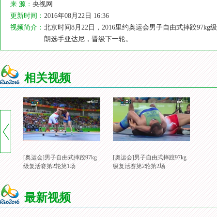
来 源：
央视网
更新时间：
2016年08月22日 16:36
视频简介：
北京时间8月22日，2016里约奥运会男子自由式摔跤97
朗选手亚达尼，晋级下一轮。
相关视频
[奥运会]男子自由式摔跤97kg
[奥运会]男子自由式摔跤97kg
级复活赛第2轮第1场
级复活赛第2轮第2场
最新视频