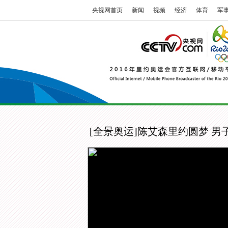
央视网首页
新闻
视频
经济
体育
军
[全景奥运]陈艾森里约圆梦 男