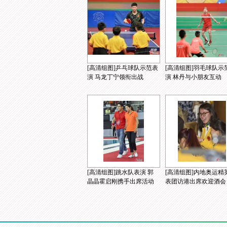
[高清组图]乒乓球队示范表
[高清组图]羽毛球队示
演 马龙丁宁领衔出战
演 林丹与小朋友互动
[高清组图]跳水队表演 郭
[高清组图]内地奥运精
晶晶霍启刚携手出席活动
表团访港出席欢迎酒会