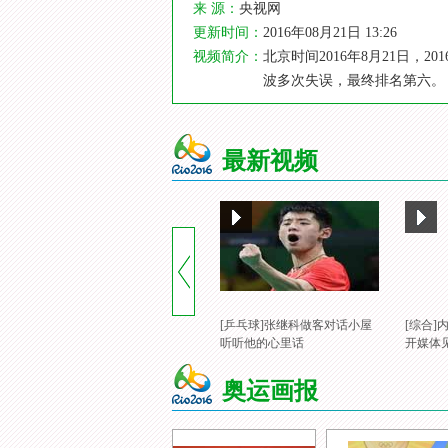
来 源：
央视网
更新时间：
2016年08月21日 13:26
视频简介：
北京时间2016年8月21日，
波多次失误，最终排名第六。
最新视频
[乒乓球]张继科做客对话小屋
[综合
听听他的心里话
开媒体
奥运画报