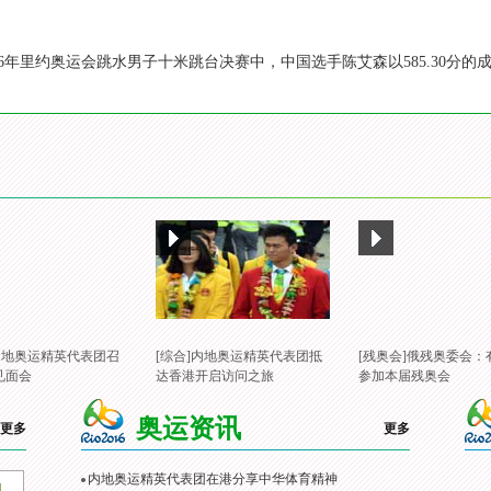
2016年里约奥运会跳水男子十米跳台决赛中，中国选手陈艾森以585.30
]内地奥运精英代表团召
[综合]内地奥运精英代表团抵
[残奥会]俄残奥委会：
见面会
达香港开启访问之旅
参加本届残奥会
奥运资讯
更多
更多
内地奥运精英代表团在港分享中华体育精神