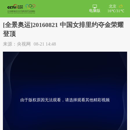
北京
电脑版
16℃/31℃
[全景奥运]20160821 中国女排里约夺金荣耀
登顶
来源：央视网
08-21 14:48
由于版权原因无法观看，请选择观看其他精彩视频