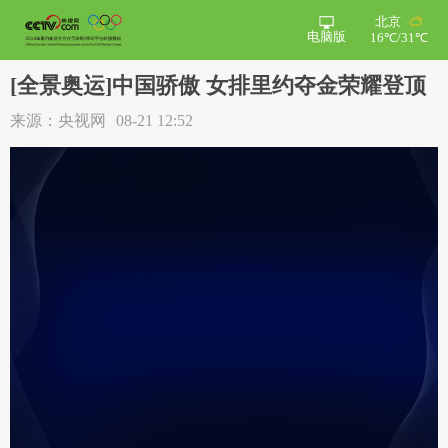
北京
电脑版
16℃/31℃
[全景奥运]中国骄傲 女排里约夺金荣耀登顶
来源：央视网
08-21 12:52