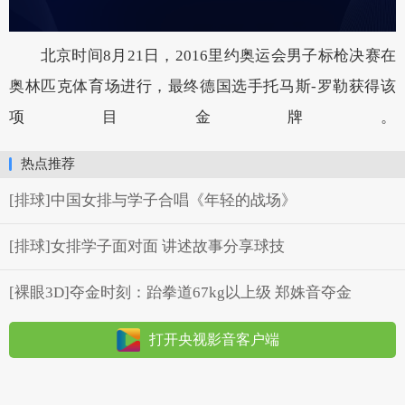
北京时间8月21日，2016里约奥运会男子标枪决赛在
奥林匹克体育场进行，最终德国选手托马斯-罗勒获得该
项目金牌。
热点推荐
[排球]中国女排与学子合唱《年轻的战场》
[排球]女排学子面对面 讲述故事分享球技
[裸眼3D]夺金时刻：跆拳道67kg以上级 郑姝音夺金
打开央视影音客户端