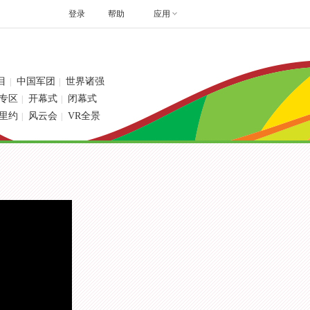
登录
帮助
应用
目
中国军团
世界诸强
|
|
专区
开幕式
闭幕式
|
|
里约
风云会
VR全景
|
|