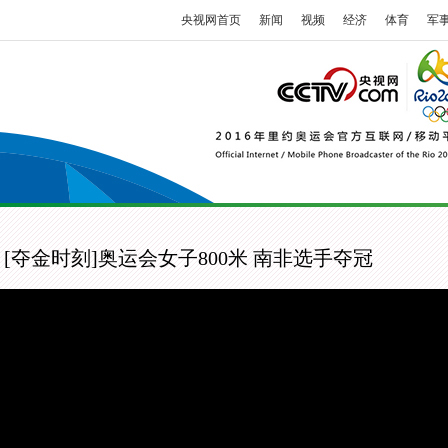
央视网首页
新闻
视频
经济
体育
军
[夺金时刻]奥运会女子800米 南非选手夺冠