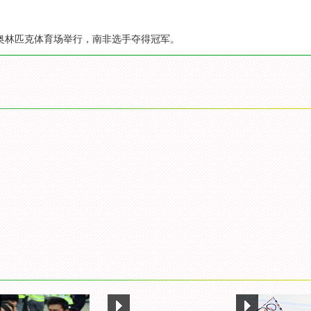
里约奥林匹克体育场举行，南非选手夺得冠军。