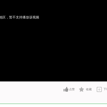
地区，暂不支持播放该视频
下
点赞
收藏