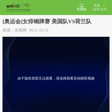
北京
电脑版
16℃/31℃
[奥运会]女排铜牌赛 美国队VS荷兰队
来源：央视网
08-21 02:34
由于版权原因无法观看，请选择观看其他精彩视频