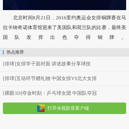
北京时间8月21日，2016里约奥运会女排铜牌赛在马
拉卡纳奇诺体育馆迎来了美国队和荷兰队的比赛，最终美
国队发挥出色夺得铜牌。
热点推荐
[排球]女排学子面对面 讲述故事分享球技
[排球]互动环节赠礼物 中国女排VS北大女排
[裸眼3D]夺金时刻：乒乓球女团 中国队夺冠
打开央视影音客户端