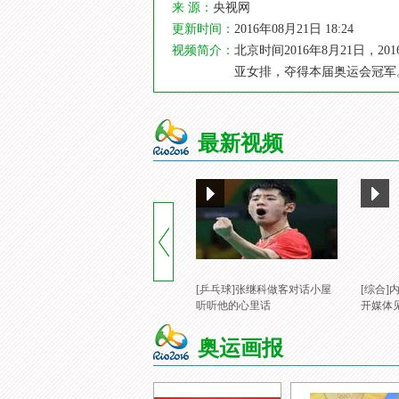
来 源：
央视网
更新时间：
2016年08月21日 18:24
视频简介：
北京时间2016年8月21日
亚女排，夺得本届奥运会冠军
最新视频
[乒乓球]张继科做客对话小屋
[综合
听听他的心里话
开媒体
奥运画报