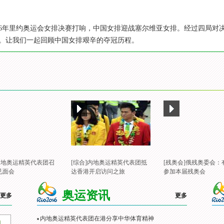
，2016年里约奥运会女排决赛打响，中国女排迎战塞尔维亚女排。经过四局对
。让我们一起回顾中国女排艰辛的夺冠历程。
]内地奥运精英代表团召
[综合]内地奥运精英代表团抵
[残奥会]俄残奥委会：
见面会
达香港开启访问之旅
参加本届残奥会
奥运资讯
更多
更多
内地奥运精英代表团在港分享中华体育精神