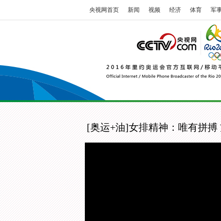
央视网首页
新闻
视频
经济
体育
军
[奥运+油]女排精神：唯有拼搏