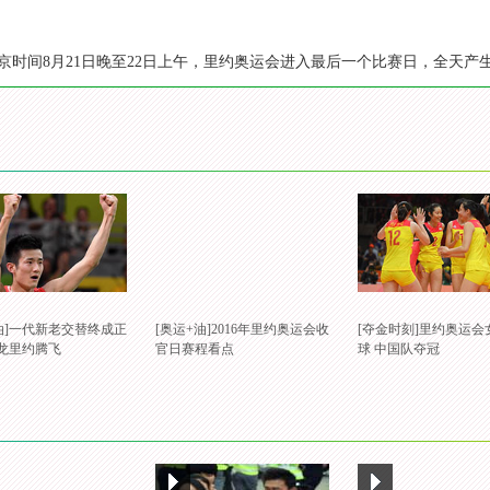
时间8月21日晚至22日上午，里约奥运会进入最后一个比赛日，全天产生
油]一代新老交替终成正
[奥运+油]2016年里约奥运会收
[夺金时刻]里约奥运会
国龙里约腾飞
官日赛程看点
球 中国队夺冠