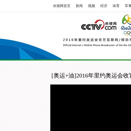
央视网首页
新闻
视频
经济
体育
军
[奥运+油]2016年里约奥运会