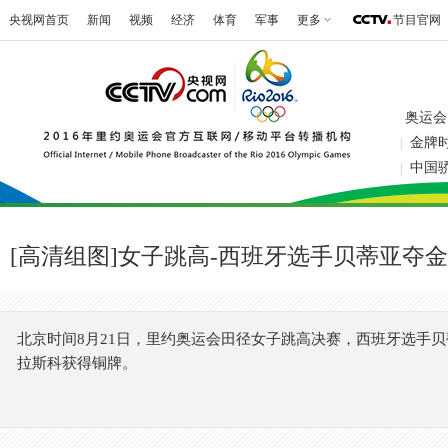
央视网首页
新闻
视频
经济
体育
军事
更多
节目官网
奥运会
金牌
|
中国
|
[高清组图]女子跳高-西班牙选手贝蒂亚夺金
北京时间8月21日，里约奥运会田径女子跳高决赛，西班牙选手贝
拉斯科获得铜牌。