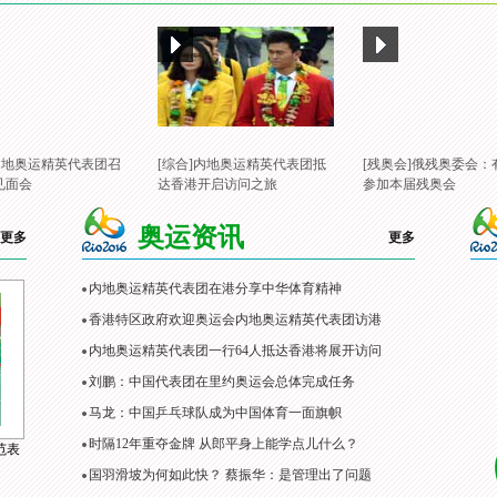
]内地奥运精英代表团召
[综合]内地奥运精英代表团抵
[残奥会]俄残奥委会：
见面会
达香港开启访问之旅
参加本届残奥会
奥运资讯
更多
更多
内地奥运精英代表团在港分享中华体育精神
香港特区政府欢迎奥运会内地奥运精英代表团访港
内地奥运精英代表团一行64人抵达香港将展开访问
刘鹏：中国代表团在里约奥运会总体完成任务
马龙：中国乒乓球队成为中国体育一面旗帜
时隔12年重夺金牌 从郎平身上能学点儿什么？
范表
国羽滑坡为何如此快？ 蔡振华：是管理出了问题