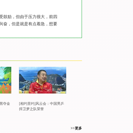
深受鼓励，但由于压力很大，前四
兴奋，但是就是有点着急，想要
 任茜夺金
[相约里约]风云会：中国男乒
捍卫梦之队荣誉
>>更多