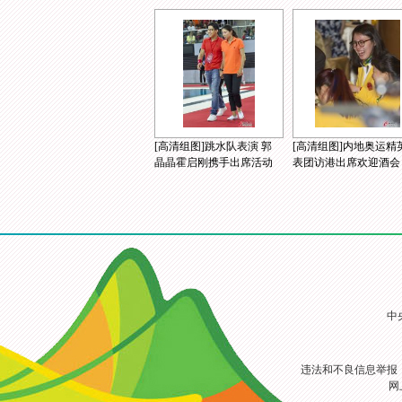
[高清组图]跳水队表演 郭
[高清组图]内地奥运精
晶晶霍启刚携手出席活动
表团访港出席欢迎酒会
中
违法和不良信息举报
网