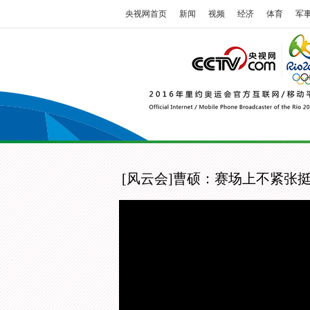
央视网首页
新闻
视频
经济
体育
军
[风云会]曹硕：赛场上不紧张