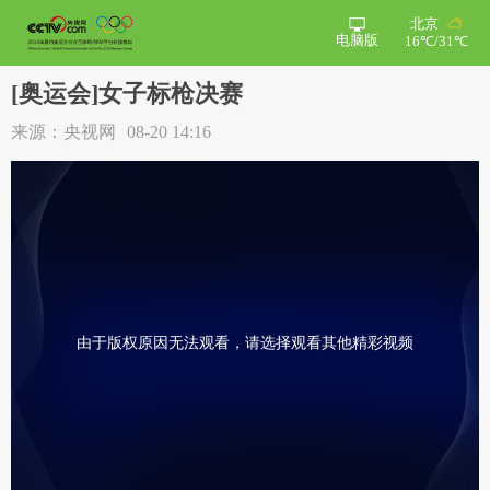
北京
电脑版
16℃/31℃
[奥运会]女子标枪决赛
来源：央视网
08-20 14:16
由于版权原因无法观看，请选择观看其他精彩视频