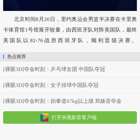
北京时间8月20日，里约奥运会男篮半决赛在卡里奥
卡体育馆1号馆展开较量，由西班牙队对阵美国队，最终
美国队以82-76战胜西班牙队，顺利晋级决赛。
热点推荐
[裸眼3D]夺金时刻：乒乓球女团 中国队夺冠
[裸眼3D]夺金时刻：女子排球中国队夺冠
[裸眼3D]夺金时刻：跆拳道67kg以上级 郑姝音夺金
打开央视影音客户端