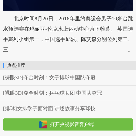
北京时间8月20日，2016年里约奥运会男子10米台跳
水预选赛在玛丽亚-伦克水上运动中心落下帷幕。 英国选
手戴利小组第一，中国选手邱波、陈艾森分别位列第二、
三。
热点推荐
[裸眼3D]夺金时刻：女子排球中国队夺冠
[裸眼3D]夺金时刻：乒乓球女团 中国队夺冠
[排球]女排学子面对面 讲述故事分享球技
打开央视影音客户端