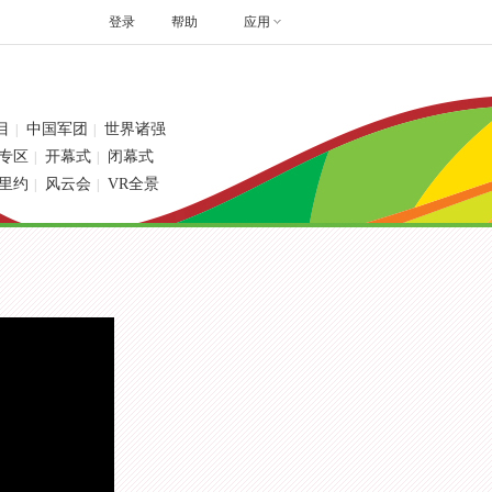
登录
帮助
应用
目
中国军团
世界诸强
|
|
专区
开幕式
闭幕式
|
|
里约
风云会
VR全景
|
|