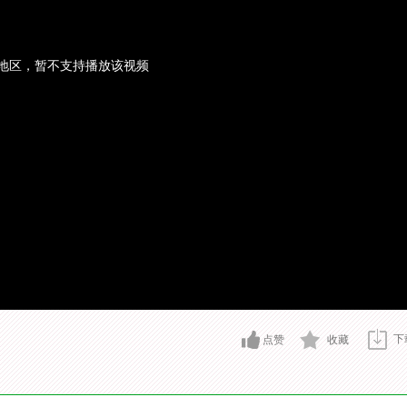
地区，暂不支持播放该视频
下
点赞
收藏