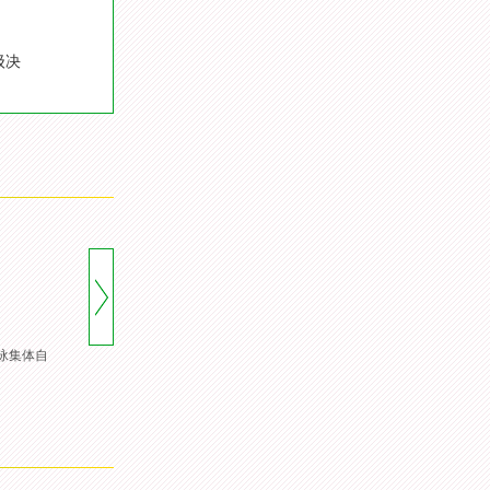
级决
游泳集体自