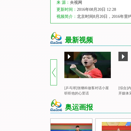
来 源：
央视网
更新时间：
2016年08月20日 12:28
视频简介：
北京时间8月20日，2016
最新视频
[乒乓球]张继科做客对话小屋
[综合
听听他的心里话
开媒体
奥运画报