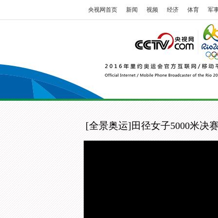
央视网首页
新闻
视频
经济
体育
军
[全景奥运]田径女子5000米决