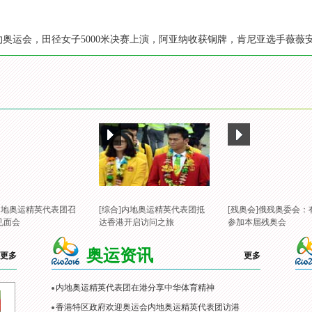
年里约奥运会，田径女子5000米决赛上演，阿亚纳收获铜牌，肯尼亚选手薇薇
]内地奥运精英代表团召
[综合]内地奥运精英代表团抵
[残奥会]俄残奥委会：
见面会
达香港开启访问之旅
参加本届残奥会
奥运资讯
更多
更多
内地奥运精英代表团在港分享中华体育精神
香港特区政府欢迎奥运会内地奥运精英代表团访港