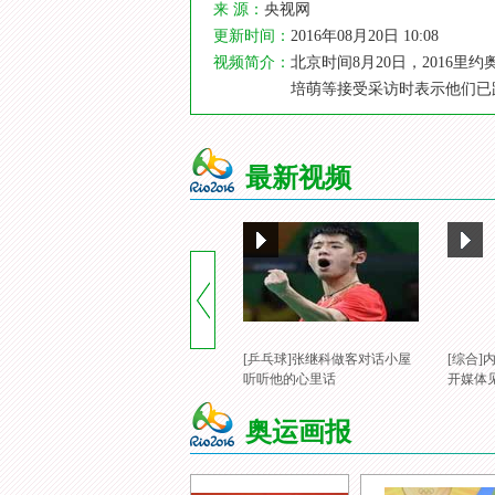
来 源：
央视网
更新时间：
2016年08月20日 10:08
视频简介：
北京时间8月20日，2016
培萌等接受采访时表示他们已
最新视频
[乒乓球]张继科做客对话小屋
[综合
听听他的心里话
开媒体
奥运画报