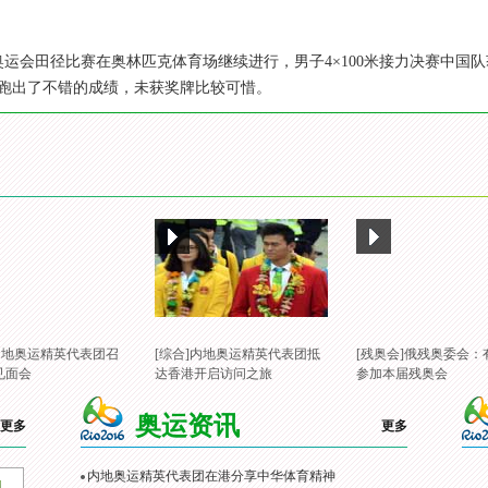
里约奥运会田径比赛在奥林匹克体育场继续进行，男子4×100米接力决赛中
跑出了不错的成绩，未获奖牌比较可惜。
]内地奥运精英代表团召
[综合]内地奥运精英代表团抵
[残奥会]俄残奥委会：
见面会
达香港开启访问之旅
参加本届残奥会
奥运资讯
更多
更多
内地奥运精英代表团在港分享中华体育精神