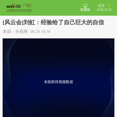
北京
电脑版
16℃/31℃
[风云会]刘虹：经验给了自己巨大的自信
来源：央视网
08-20 10:36
未能获得视频数据