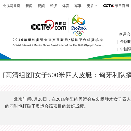
央视网首页
新闻
视频
经济
体育
军事
更多
节目官网
奥运会
金牌
|
中国
|
[高清组图]女子500米四人皮艇：匈牙利队
北京时间8月20日，在2016年里约奥运会皮划艇静水女子四人皮
的同时也打破了奥运会该项目的最好成绩。