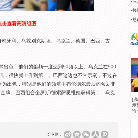
两
接
总
点击查看高清组图
匈牙利、乌兹别克斯坦、乌克兰、德国、巴西、古
色，他们的桨频一度达到90频以上。乌克兰在500
强，很快就上升到第二。巴西这边也不甘示弱，不过在
现更为出色，特别是他们的领航手布伦德尔最后的领划非
得到金牌。巴西组合奎罗斯/德索萨思维娃获得第二，乌克
[
示
衔
分享到：