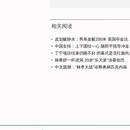
相关阅读
皮划艇静水：男单皮艇200米 英国夺金法..
中国女排：上下团结一心 随郎平指导冲金
丁宁项目结束仍睡不好 闭幕式是否扛旗尚未.
林希妤一杆进洞 20岁“乐天派”淡看创历...
中文观潮：“林李大战”诠释奥林匹克内涵