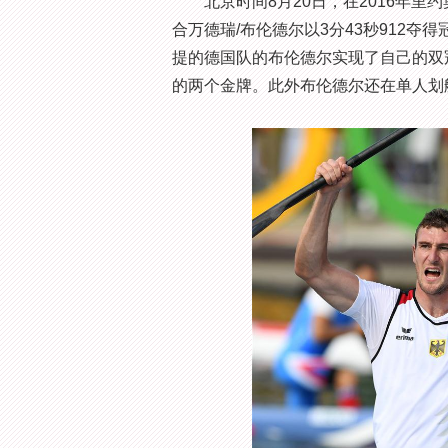
北京时间8月20日，在2016年里约
合万德瑞/布伦德尔以3分43秒912
提的德国队的布伦德尔实现了自己的双
的两个金牌。此外布伦德尔还在单人划艇