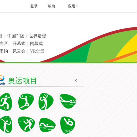
登录
帮助
应用
目
中国军团
世界诸强
|
|
专区
开幕式
闭幕式
|
|
里约
风云会
VR全景
|
|
奥运项目