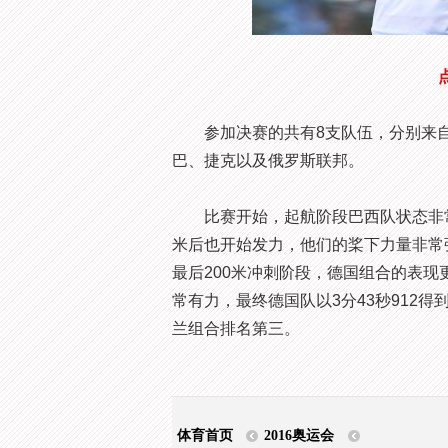
参加决赛的共有8支队伍，分别来自
巴、捷克以及俄罗斯联邦。
比赛开始，起航阶段巴西队状态非常出
米后也开始发力，他们的桨下力量非常
最后200米冲刺阶段，德国组合的表
常有力，最终德国队以3分43秒912
兰组合排名第三。
体育首页
2016奥运会