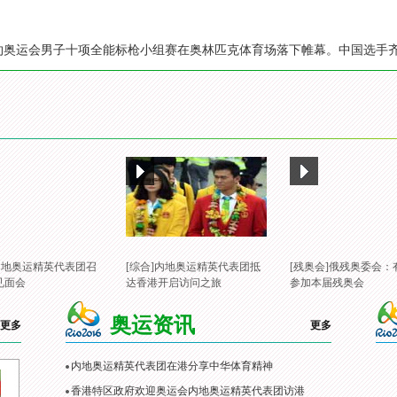
年里约奥运会男子十项全能标枪小组赛在奥林匹克体育场落下帷幕。中国选手
]内地奥运精英代表团召
[综合]内地奥运精英代表团抵
[残奥会]俄残奥委会：
见面会
达香港开启访问之旅
参加本届残奥会
奥运资讯
更多
更多
内地奥运精英代表团在港分享中华体育精神
香港特区政府欢迎奥运会内地奥运精英代表团访港