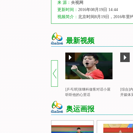
来 源：
央视网
更新时间：
2016年08月19日 14:44
视频简介：
北京时间8月19日，2016
最新视频
[乒乓球]张继科做客对话小屋
[综合
听听他的心里话
开媒体
奥运画报