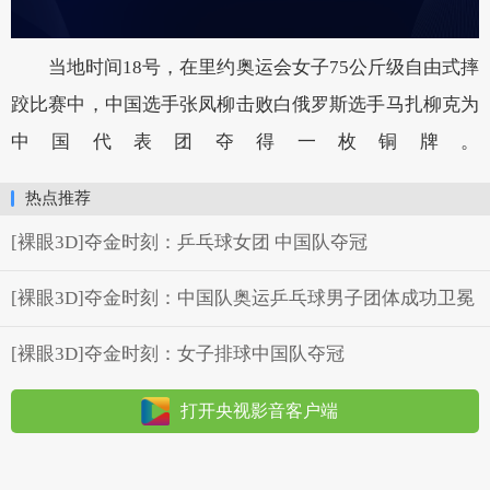
当地时间18号，在里约奥运会女子75公斤级自由式摔
跤比赛中，中国选手张凤柳击败白俄罗斯选手马扎柳克为
中国代表团夺得一枚铜牌。
热点推荐
[裸眼3D]夺金时刻：乒乓球女团 中国队夺冠
[裸眼3D]夺金时刻：中国队奥运乒乓球男子团体成功卫冕
[裸眼3D]夺金时刻：女子排球中国队夺冠
打开央视影音客户端