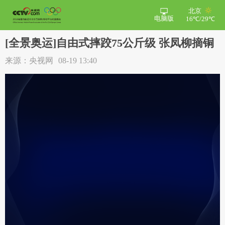
北京
电脑版
16℃/29℃
[全景奥运]自由式摔跤75公斤级 张凤柳摘铜
来源：央视网
08-19 13:40