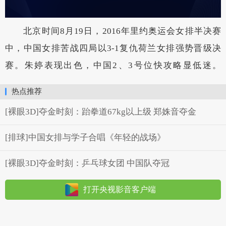
北京时间8月19日，2016年里约奥运会女排半决赛
中，中国女排苦战四局以3-1复仇荷兰女排强势晋级决
赛。朱婷表现出色，中国2、3号位快攻略显低迷。
热点推荐
[裸眼3D]夺金时刻：跆拳道67kg以上级 郑姝音夺金
[排球]中国女排与学子合唱《年轻的战场》
[裸眼3D]夺金时刻：乒乓球女团 中国队夺冠
打开央视影音客户端