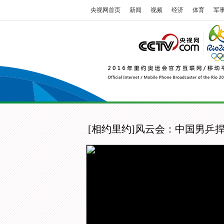
央视网首页
新闻
视频
经济
体育
军
[相约里约]风云会：中国男乒