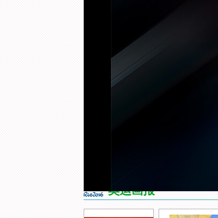
来 源：
央视网
更新时间：
2016年08月19日 18:14
视频简介：
北京时间2016年8月18日
看看张斌对他们的采访。
最新视频
[乒乓球]张继科做客对话小屋
[综合
听听他的心里话
开媒体
奥运画报