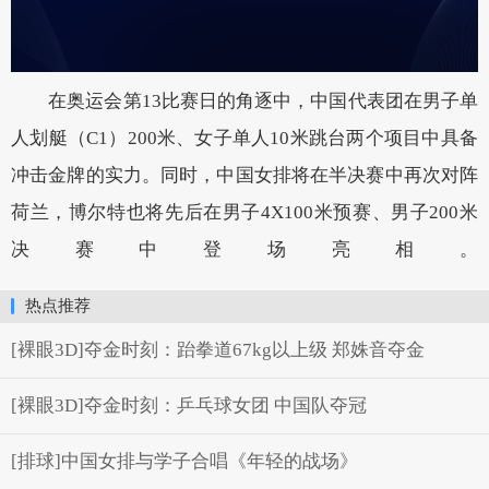
在奥运会第13比赛日的角逐中，中国代表团在男子单
人划艇（C1）200米、女子单人10米跳台两个项目中具备
冲击金牌的实力。同时，中国女排将在半决赛中再次对阵
荷兰，博尔特也将先后在男子4X100米预赛、男子200米
决赛中登场亮相。
热点推荐
[裸眼3D]夺金时刻：跆拳道67kg以上级 郑姝音夺金
[裸眼3D]夺金时刻：乒乓球女团 中国队夺冠
[排球]中国女排与学子合唱《年轻的战场》