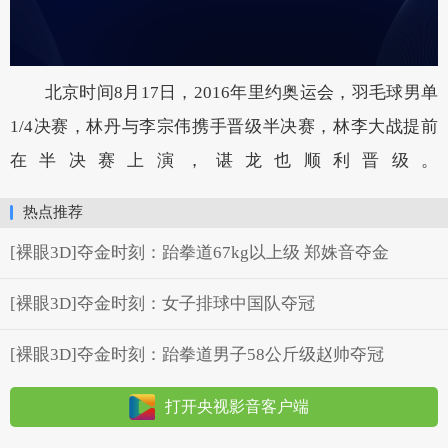
北京时间8月17日，2016年里约奥运会，羽毛球男单
1/4决赛，林丹与李宗伟携手晋级半决赛，林李大战提前
在半决赛上演，谌龙也顺利晋级。
热点推荐
[裸眼3D]夺金时刻：跆拳道67kg以上级 郑姝音夺金
[裸眼3D]夺金时刻：女子排球中国队夺冠
[裸眼3D]夺金时刻：跆拳道男子58公斤级赵帅夺冠
打开央视影音客户端