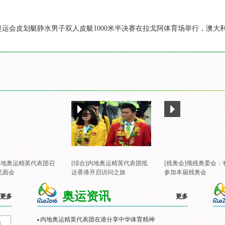
里约奥运会皮划艇静水男子双人皮艇1000米半决赛在拉戈阿体育场举行，澳大
。
]内地奥运精英代表团召
[综合]内地奥运精英代表团抵
[残奥会]俄残奥委会：
见面会
达香港开启访问之旅
参加本届残奥会
奥运资讯
更多
更多
内地奥运精英代表团在港分享中华体育精神