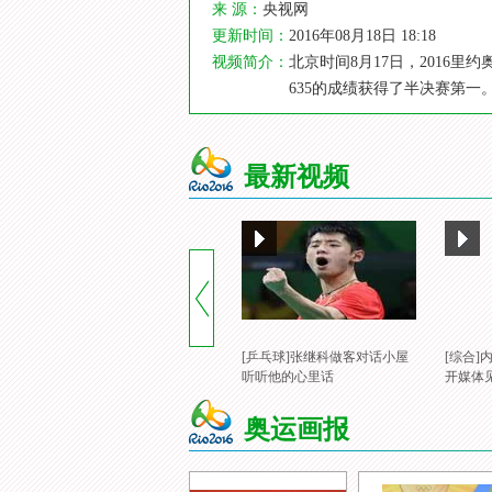
来 源：
央视网
更新时间：
2016年08月18日 18:18
视频简介：
北京时间8月17日，2016
635的成绩获得了半决赛第一
最新视频
[乒乓球]张继科做客对话小屋
[综合
听听他的心里话
开媒体
奥运画报