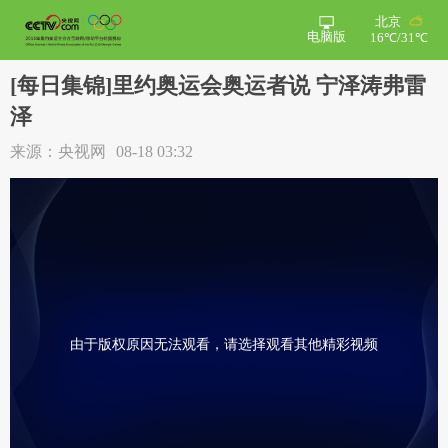
北京
电脑版
16℃/31℃
[每日集锦]里约奥运会奥运者说 宁泽涛弗雷
泽
来源：央视网
08-18 03:32
由于版权原因无法观看，请选择观看其他精彩视频