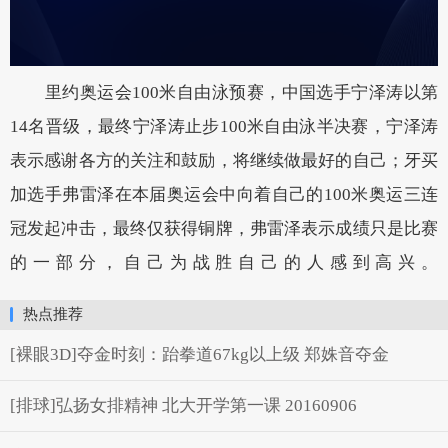
里约奥运会100米自由泳预赛，中国选手宁泽涛以第
14名晋级，最终宁泽涛止步100米自由泳半决赛，宁泽涛
表示感谢各方的关注和鼓励，将继续做最好的自己；牙买
加选手弗雷泽在本届奥运会中向着自己的100米奥运三连
冠发起冲击，最终仅获得铜牌，弗雷泽表示成绩只是比赛
的一部分，自己为战胜自己的人感到高兴。
热点推荐
[裸眼3D]夺金时刻：跆拳道67kg以上级 郑姝音夺金
[排球]弘扬女排精神 北大开学第一课 20160906