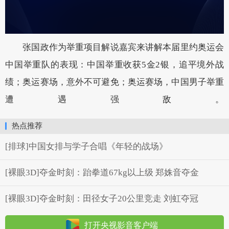
张国政作为举重项目解说嘉宾来讲解本届里约奥运会
中国举重队的表现：中国举重收获5金2银，追平境外战
绩；奥运赛场，意外不可避免；奥运赛场，中国男子举重
遭遇强敌。
热点推荐
[排球]中国女排与学子合唱《年轻的战场》
[裸眼3D]夺金时刻：跆拳道67kg以上级 郑姝音夺金
[裸眼3D]夺金时刻：田径女子20公里竞走 刘虹夺冠
打开央视影音客户端