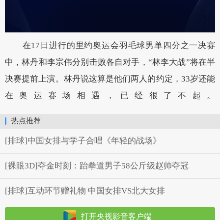
在17日进行的里约奥运会羽毛球男单四分之一决赛
中，林丹和李宗伟分别击败各自对手，“林李大战”将在半
决赛提前上演。林丹说这算是他们两人的约定，33岁还能
在奥运赛场相遇，已经很了不起。
热点推荐
[排球]中国女排与学子合唱《年轻的战场》
[裸眼3D]夺金时刻：跆拳道男子58公斤级赵帅夺冠
[排球]互动环节赠礼物 中国女排VS北大女排
打开央视影音客户端