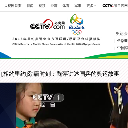
央视网首页
新闻
视频
经济
体育
军事
更多
节目官网
奥运会
金牌
|
中国
|
[相约里约]劲霸时刻：鞠萍讲述国乒的奥运故事