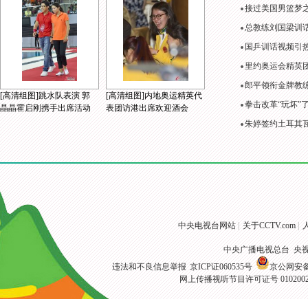
接过美国男篮梦
总教练刘国梁训
国乒训话视频引
里约奥运会精英
郎平领衔金牌教练
[高清组图]跳水队表演 郭
[高清组图]内地奥运精英代
拳击改革“玩坏”
晶晶霍启刚携手出席活动
表团访港出席欢迎酒会
朱婷签约土耳其
中央电视台网站
|
关于CCTV.com
|
中央广播电视总台 央
违法和不良信息举报
京ICP证060535号
京公网安备 1
网上传播视听节目许可证号 010200